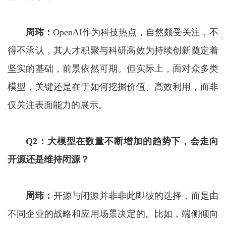
周玮：
OpenAI作为科技热点，自然颇受关注，不
得不承认，其人才积聚与科研高效为持续创新奠定着
坚实的基础，前景依然可期。但实际上，面对众多类
模型，关键还是在于如何挖掘价值、高效利用，而非
仅关注表面能力的展示。
Q2
：
大模型
在
数量不断增加
的
趋势下，
会
走向
开源还是维持闭源？
周玮：
开源与闭源并非非此即彼的选择，而是由
不同企业的战略和应用场景决定的。比如，端侧倾向