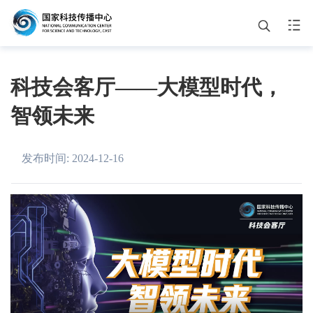
中心要闻
品牌活动
科技会客厅——大模型时代，
智领未来
主题展览
通知公告
发布时间: 2024-12-16
关于我们