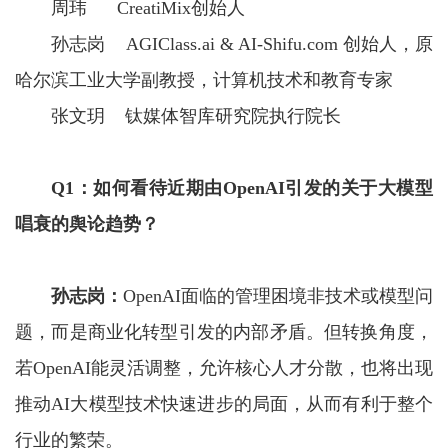
周玮 CreatiMix创始人
孙志岗 AGIClass.ai & AI-Shifu.com 创始人，原
哈尔滨工业大学副教授，计算机技术和教育专家
张文玥 钛媒体智库研究院执行院长
Q1
：如何看待近期
由
OpenAI
引发的关于
大模型
唱衰的
舆论
趋势？
孙志岗：
OpenAI面临的管理困境非技术或模型问
题，而是商业化转型引发的内部矛盾。但转换角度，
若OpenAI能灵活调整，允许核心人才分散，也将出现
推动AI大模型技术快速进步的局面，从而有利于整个
行业的繁荣。