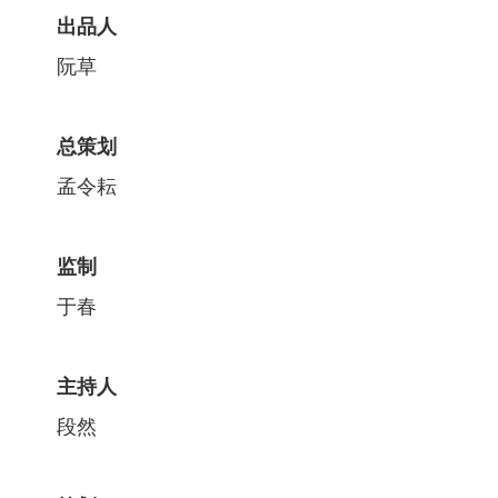
出品人
阮草
总策划
孟令耘
监制
于春
主持人
段然