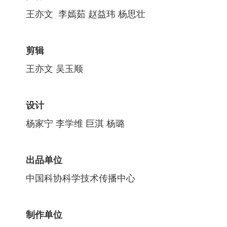
王亦文 李嫣茹 赵益玮 杨思壮
剪辑
王亦文 吴玉顺
设计
杨家宁 李学维 巨淇 杨璐
出品单位
中国科协科学技术传播中心
制作单位